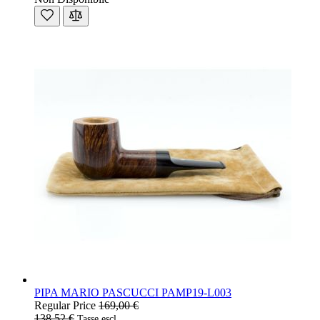
PIPA MARIO PASCUCCI PAMP19-L003
Regular Price
169,00 €
138,52 €