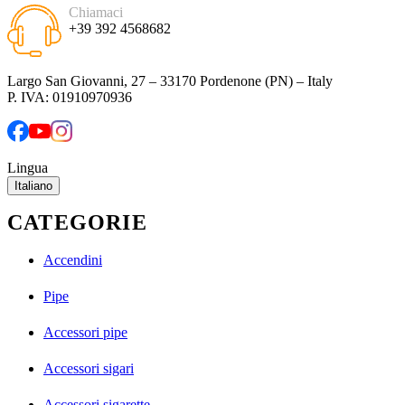
Chiamaci
+39 392 4568682
Largo San Giovanni, 27 – 33170 Pordenone (PN) – Italy
P. IVA: 01910970936
Lingua
Italiano
CATEGORIE
Accendini
Pipe
Accessori pipe
Accessori sigari
Accessori sigarette