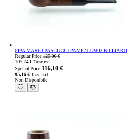
PIPA MARIO PASCUCCI PAMP21-LM02 BILLIARD
Regular Price
129,00 €
105,74 €
116,10 €
Special Price
95,16 €
Non Disponibile