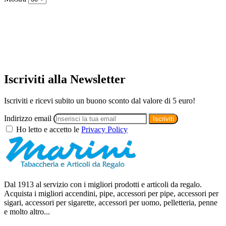
Iscriviti alla Newsletter
Iscriviti e ricevi subito un
buono sconto dal valore di 5 euro!
Indirizzo email
Iscriviti
Ho letto e accetto le
Privacy Policy
Dal 1913 al servizio con i migliori prodotti e articoli da regalo.
Acquista i migliori accendini, pipe, accessori per pipe, accessori per
sigari, accessori per sigarette, accessori per uomo, pelletteria, penne
e molto altro...