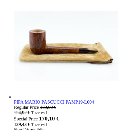
PIPA MARIO PASCUCCI PAMP19-L004
Regular Price
189,00 €
154,92 €
170,10 €
Special Price
139,43 €
Non Disponibile