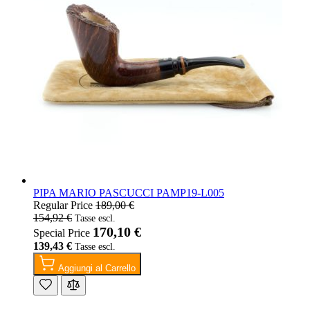
PIPA MARIO PASCUCCI PAMP19-L005
Regular Price
189,00 €
154,92 €
170,10 €
Special Price
139,43 €
Aggiungi al Carrello