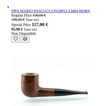
PIPA MARIO PASCUCCI PAMP21-LM04 HORN
Regular Price
130,00 €
106,56 €
117,00 €
Special Price
95,90 €
Non Disponibile