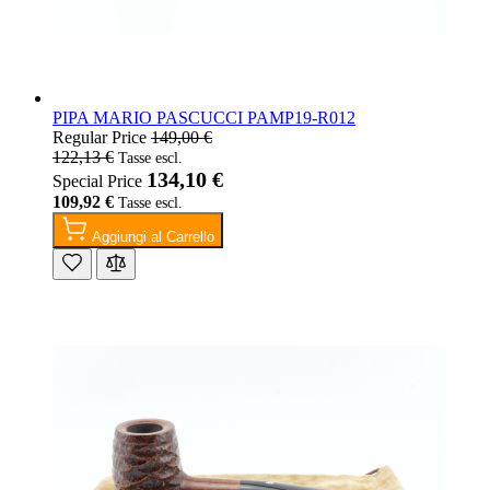
PIPA MARIO PASCUCCI PAMP19-R012
Regular Price
149,00 €
122,13 €
134,10 €
Special Price
109,92 €
Aggiungi al Carrello