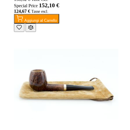
152,10 €
Special Price
124,67 €
Aggiungi al Carrello