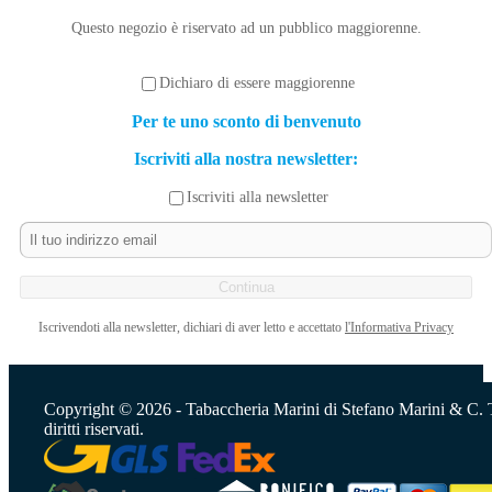
Questo negozio è riservato ad un pubblico maggiorenne.
Dichiaro di essere maggiorenne
Per te uno sconto di benvenuto
Iscriviti alla nostra newsletter:
Iscriviti alla newsletter
Continua
Iscrivendoti alla newsletter, dichiari di aver letto e accettato
l'Informativa Privacy
Copyright © 2026 - Tabaccheria Marini di Stefano Marini & C. T
diritti riservati.