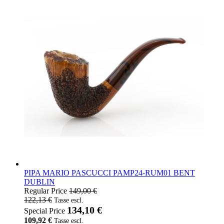
PIPA MARIO PASCUCCI PAMP24-RUM01 BENT
DUBLIN
Regular Price
149,00 €
122,13 €
134,10 €
Special Price
109,92 €