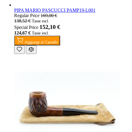
PIPA MARIO PASCUCCI PAMP19-L001
Regular Price
169,00 €
138,52 €
152,10 €
Special Price
124,67 €
Aggiungi al Carrello