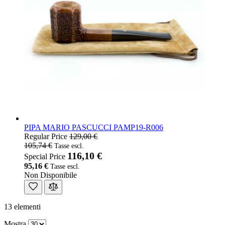
PIPA MARIO PASCUCCI PAMP19-R006
Regular Price
129,00 €
105,74 €
116,10 €
Special Price
95,16 €
Non Disponibile
13
elementi
Mostra