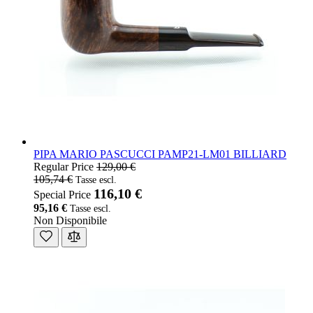
PIPA MARIO PASCUCCI PAMP21-LM01 BILLIARD
Regular Price
129,00 €
105,74 €
116,10 €
Special Price
95,16 €
Non Disponibile