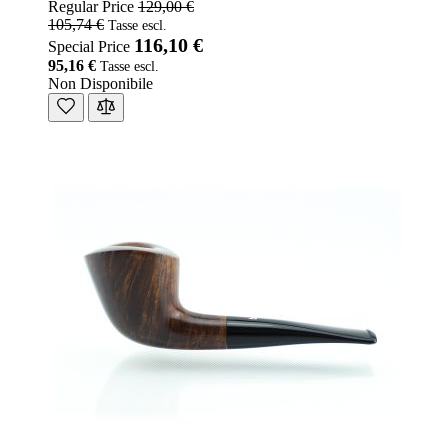
Regular Price
129,00 €
105,74 €
116,10 €
Special Price
95,16 €
Non Disponibile