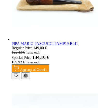
PIPA MARIO PASCUCCI PAMP19-R011
Regular Price
149,00 €
122,13 €
134,10 €
Special Price
109,92 €
Aggiungi al Carrello